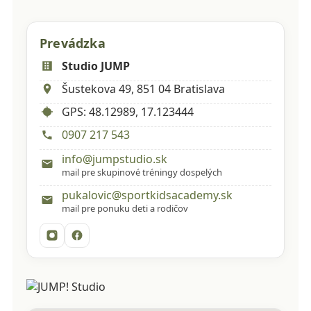
Prevádzka
Studio JUMP
Šustekova 49, 851 04 Bratislava
GPS: 48.12989, 17.123444
0907 217 543
info@jumpstudio.sk
mail pre skupinové tréningy dospelých
pukalovic@sportkidsacademy.sk
mail pre ponuku deti a rodičov