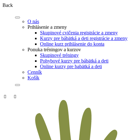
Back
O nás
Prihlásenie a zmeny
Skupinové cvičenia registrácie a zmeny
Kurzy pre bábätká a deti registrácie a zmeny
Online kurz prihlásenie do konta
Ponuka tréningov a kurzov
Skupinové tréningy
Pohybové kurzy pre bábätká a deti
Online kurzy pre babätká a deti
Cenník
Košík