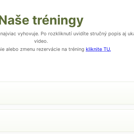
Naše tréningy
 najviac vyhovuje. Po rozkliknutí uvidíte stručný popis aj u
video.
nie alebo zmenu rezervácie na tréning
kliknite TU.