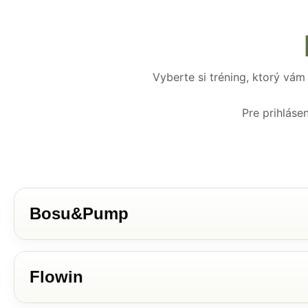
Vyberte si tréning, ktorý vám
Pre prihláse
Bosu&Pump
Flowin