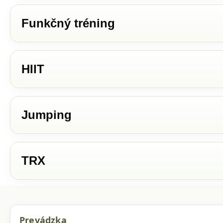
Funkčný tréning
HIIT
Jumping
TRX
Prevádzka