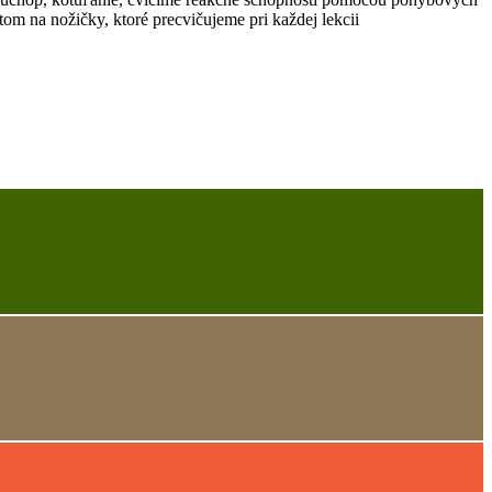
m na nožičky, ktoré precvičujeme pri každej lekcii