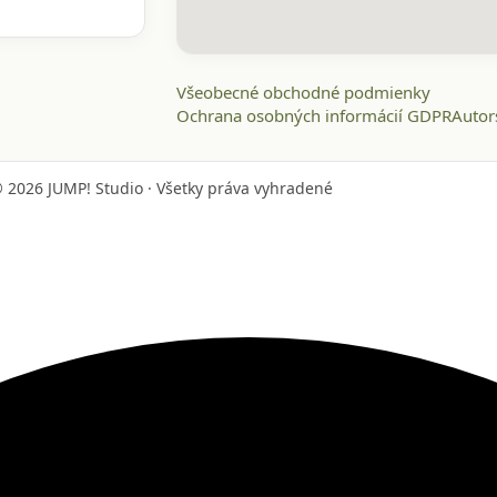
Všeobecné obchodné podmienky
Ochrana osobných informácií GDPR
Autor
©
2026
JUMP! Studio · Všetky práva vyhradené